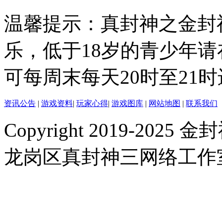
温馨提示：真封神之金封
乐，低于18岁的青少年
可每周末每天20时至21
资讯公告
|
游戏资料
|
玩家心得
|
游戏图库
|
网站地图
|
联系我们
Copyright 2019-2025 金封
龙岗区真封神三网络工作室 |