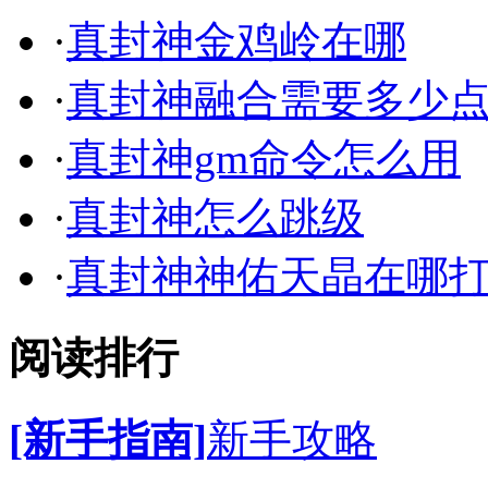
·
真封神金鸡岭在哪
·
真封神融合需要多少
·
真封神gm命令怎么用
·
真封神怎么跳级
·
真封神神佑天晶在哪
阅读排行
[新手指南]
新手攻略