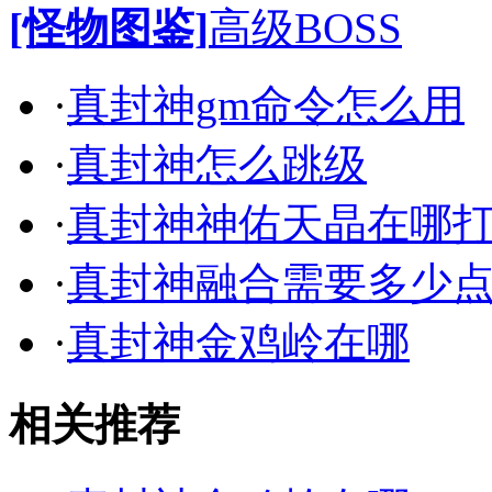
[怪物图鉴]
高级BOSS
·
真封神gm命令怎么用
·
真封神怎么跳级
·
真封神神佑天晶在哪
·
真封神融合需要多少
·
真封神金鸡岭在哪
相关推荐