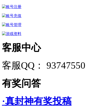
客服中心
客服QQ： 93747550
有奖问答
·真封神有奖投稿