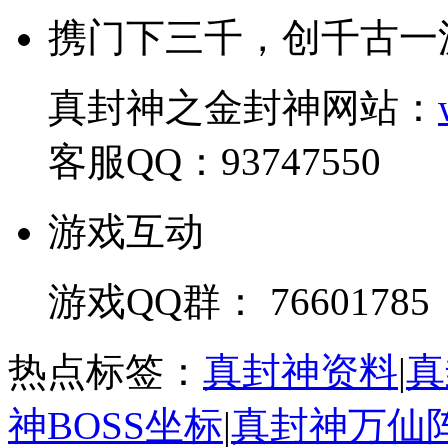
携门下三千，创千古一
真封神之金封神网站：
客服QQ：93747550
游戏互动
游戏QQ群： 76601785
热点标签：
真封神资料
|
真
神BOSS坐标
|
真封神万仙