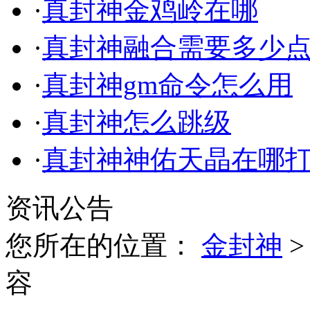
·
真封神金鸡岭在哪
·
真封神融合需要多少
·
真封神gm命令怎么用
·
真封神怎么跳级
·
真封神神佑天晶在哪
资讯公告
您所在的位置：
金封神
容