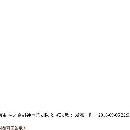
真封神之金封神运营团队 浏览次数：
发布时间：2016-09-06 22:0
时都可回答哦！