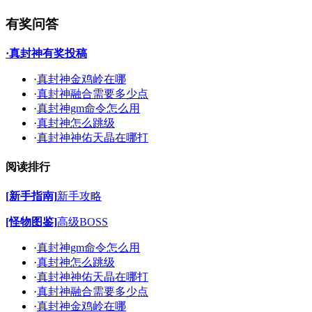
有奖问答
·真封神有奖投稿
·
真封神金鸡岭在哪
·
真封神融合需要多少点
·
真封神gm命令怎么用
·
真封神怎么跳级
·
真封神神佑天晶在哪打
阅读排行
[新手指南]
新手攻略
[怪物图鉴]
高级BOSS
·
真封神gm命令怎么用
·
真封神怎么跳级
·
真封神神佑天晶在哪打
·
真封神融合需要多少点
·
真封神金鸡岭在哪