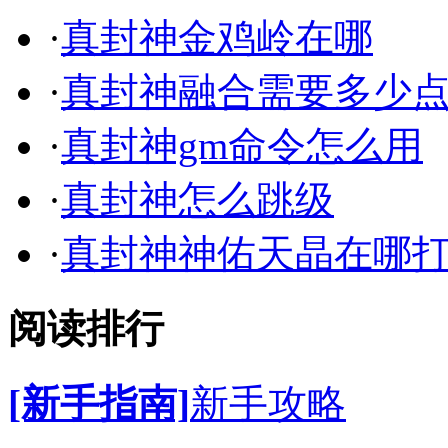
·
真封神金鸡岭在哪
·
真封神融合需要多少
·
真封神gm命令怎么用
·
真封神怎么跳级
·
真封神神佑天晶在哪
阅读排行
[新手指南]
新手攻略