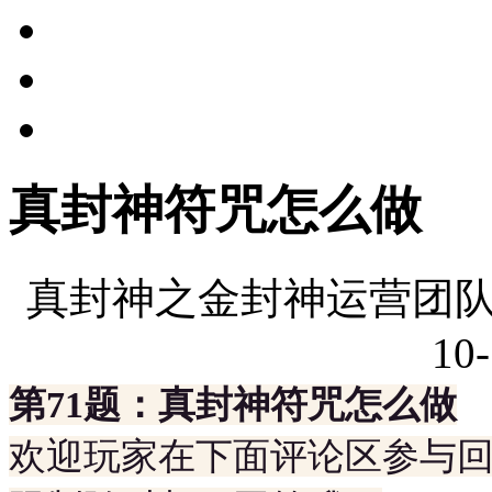
真封神符咒怎么做
真封神之金封神运营团队
10-
第71题：真封神符咒怎么做
欢迎玩家在下面评论区参与