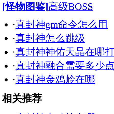
[怪物图鉴]
高级BOSS
·
真封神gm命令怎么用
·
真封神怎么跳级
·
真封神神佑天晶在哪
·
真封神融合需要多少
·
真封神金鸡岭在哪
相关推荐