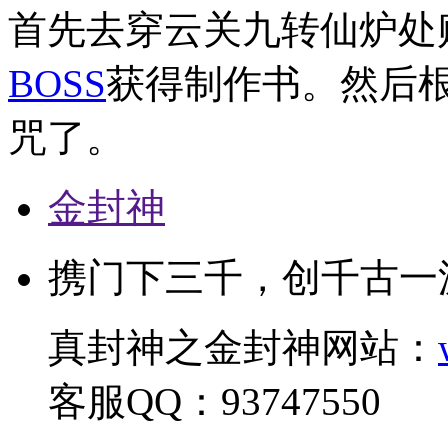
首先去穿云关九转仙炉处
BOSS
获得制作书。然后
咒了。
金封神
携门下三千，创千古一
真封神之金封神网站：
客服QQ：93747550