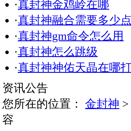
·
真封神金鸡岭在哪
·
真封神融合需要多少
·
真封神gm命令怎么用
·
真封神怎么跳级
·
真封神神佑天晶在哪
资讯公告
您所在的位置：
金封神
容