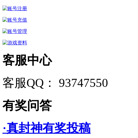
客服中心
客服QQ： 93747550
有奖问答
·真封神有奖投稿