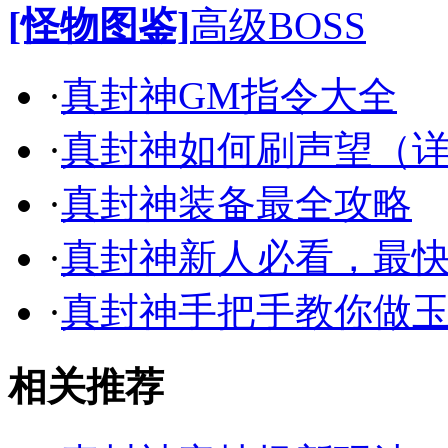
[怪物图鉴]
高级BOSS
·
真封神GM指令大全
·
真封神如何刷声望（
·
真封神装备最全攻略
·
真封神新人必看，最
·
真封神手把手教你做
相关推荐