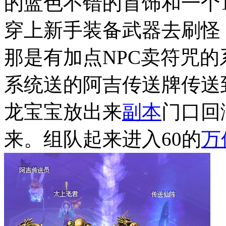
的蓝色不错的首饰和一个
穿上新手装备武器去刷怪
那是有加点NPC卖符咒
系统送的阿吉传送牌传送到
龙宝宝放出来
副本
门口回
来。组队起来进入60的
万