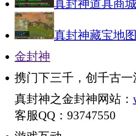
真封神道具商城
真封神藏宝地
金封神
携门下三千，创千古一
真封神之金封神网站：
客服QQ：93747550