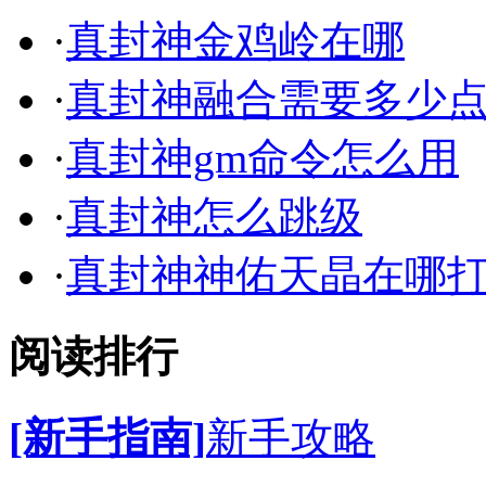
·
真封神金鸡岭在哪
·
真封神融合需要多少
·
真封神gm命令怎么用
·
真封神怎么跳级
·
真封神神佑天晶在哪
阅读排行
[新手指南]
新手攻略