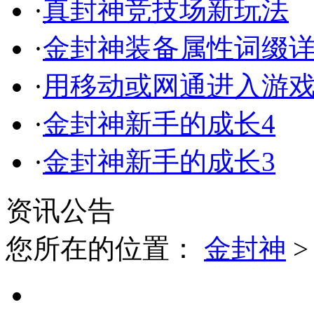
·
真封神竞技场新玩法
·
金封神装备属性词缀
·
用移动或网通进入游
·
金封神新手的成长4
·
金封神新手的成长3
资讯公告
您所在的位置：
金封神