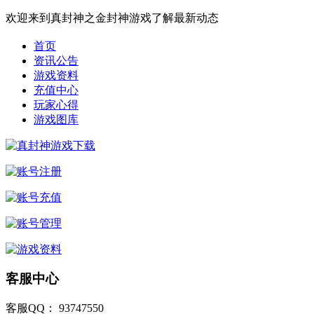
欢迎来到真封神之金封神游戏了解最新动态
首页
资讯公告
游戏资料
充值中心
玩家心得
游戏图库
客服中心
客服QQ： 93747550