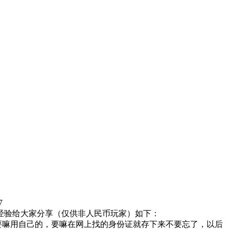
7
经验给大家分享（仅供非人民币玩家）如下：
时要嘛用自己的，要嘛在网上找的身份证就存下来不要忘了，以后