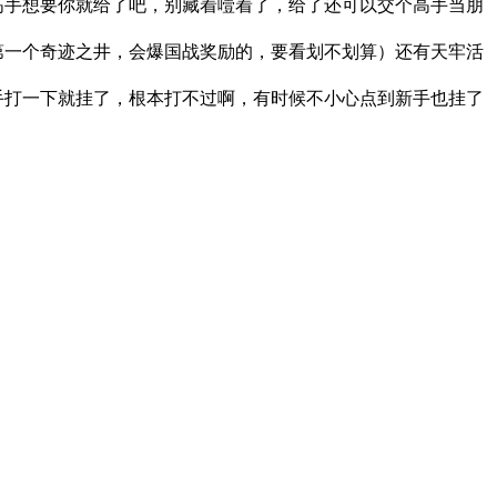
高手想要你就给了吧，别藏着噎着了，给了还可以交个高手当朋
第一个奇迹之井，会爆国战奖励的，要看划不划算）还有天牢活
手打一下就挂了，根本打不过啊，有时候不小心点到新手也挂了