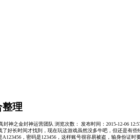
合整理
真封神之金封神运营团队 浏览次数：
发布时间：2015-12-06 12:5
了好长时间才找到，现在玩这游戏虽然没多牛吧，但还是有些
23456，密码是123456，这样账号很容易被盗，输身份证