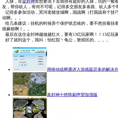
人脉，在
金封神
里想要混下去就得有超好的人脉，玩的一般
友，帮你砍人，有何不可呢，记得多交朋友多条路、砍人多个
记得多参加活动，冥河老猪攻城啊，国战啊（打国战有个技巧
动啊。。。
给几条建议：挂机的时候弄个保护状态啥的，要不然挂着挂着
很麻烦啊！。。
最后在这住金封神越做越红火，要有13亿玩家啊！！13亿玩家
好了就到这个，我叫：怡红院丶龟公，敦煌区的。。。。
用移动或网通进入游戏延迟多的解决
真封神十绝阵刷声望加强版