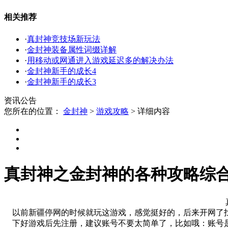
相关推荐
·
真封神竞技场新玩法
·
金封神装备属性词缀详解
·
用移动或网通进入游戏延迟多的解决办法
·
金封神新手的成长4
·
金封神新手的成长3
资讯公告
您所在的位置：
金封神
>
游戏攻略
>
详细内容
真封神之金封神的各种攻略综
以前新疆停网的时候就玩这游戏，感觉挺好的，后来开网了找
下好游戏后先注册，建议账号不要太简单了，比如哦：账号是A1