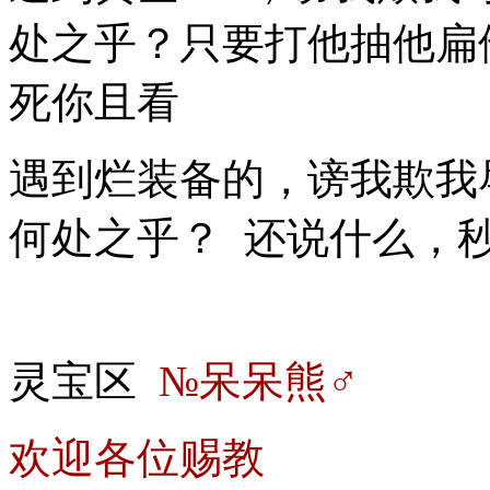
处之乎？只要打他抽他扁
死你且看
遇到烂装备的，谤我欺我
何处之乎？ 还说什么，
灵宝区
№呆呆熊♂
欢迎各位赐教