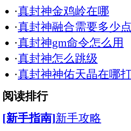
·
真封神金鸡岭在哪
·
真封神融合需要多少
·
真封神gm命令怎么用
·
真封神怎么跳级
·
真封神神佑天晶在哪
阅读排行
[新手指南]
新手攻略