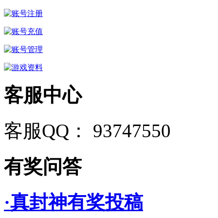
客服中心
客服QQ： 93747550
有奖问答
·真封神有奖投稿