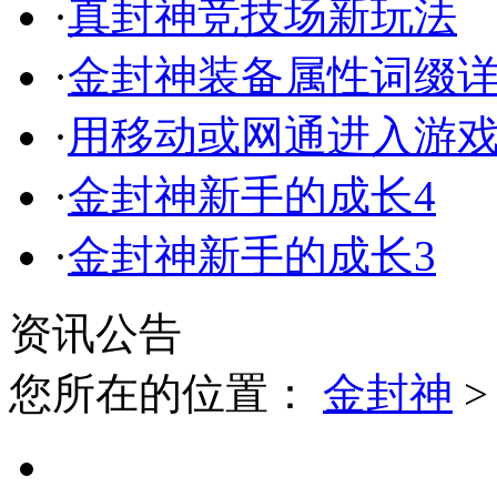
·
真封神竞技场新玩法
·
金封神装备属性词缀
·
用移动或网通进入游
·
金封神新手的成长4
·
金封神新手的成长3
资讯公告
您所在的位置：
金封神