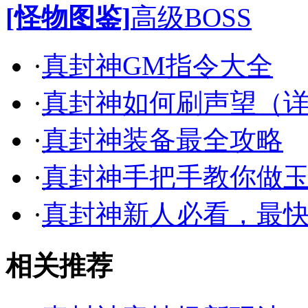
[怪物图鉴]
高级BOSS
·
真封神GM指令大全
·
真封神如何刷声望（
·
真封神装备最全攻略
·
真封神手把手教你做
·
真封神新人必看，最
相关推荐