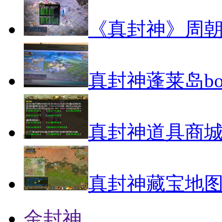
《真封神》周
真封神蓬莱岛bo
真封神道具商城
真封神藏宝地
金封神