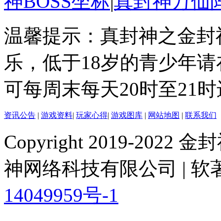
神BOSS坐标
|
真封神万仙
温馨提示：真封神之金封
乐，低于18岁的青少年
可每周末每天20时至21
资讯公告
|
游戏资料
|
玩家心得
|
游戏图库
|
网站地图
|
联系我们
Copyright 2019-2022 金封
神网络科技有限公司 | 软著登
14049959号-1