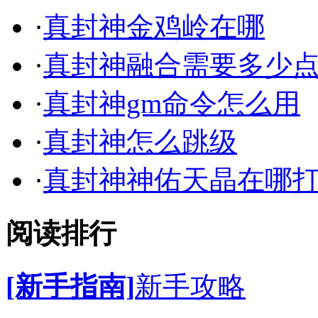
·
真封神金鸡岭在哪
·
真封神融合需要多少
·
真封神gm命令怎么用
·
真封神怎么跳级
·
真封神神佑天晶在哪
阅读排行
[新手指南]
新手攻略