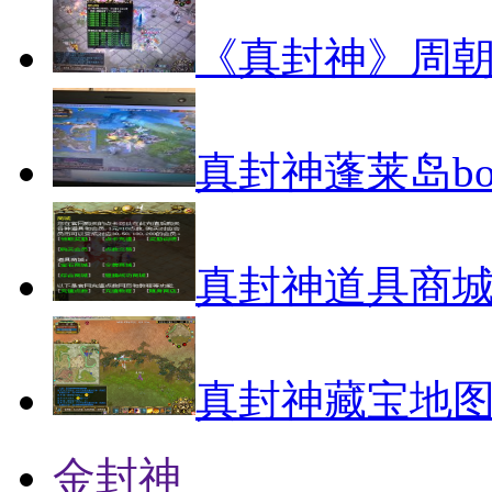
《真封神》周
真封神蓬莱岛bo
真封神道具商城
真封神藏宝地
金封神