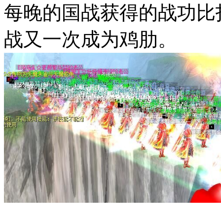
每晚的国战获得的战功比
战又一次成为鸡肋。