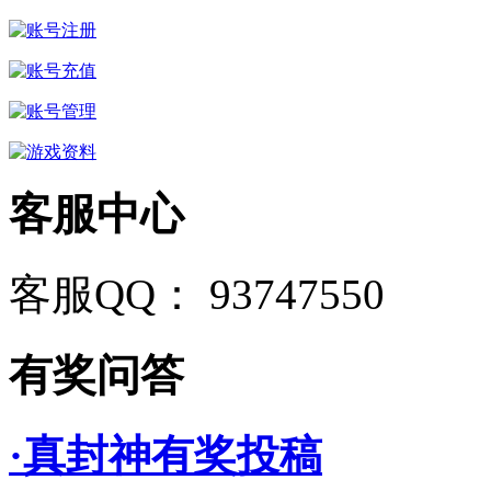
客服中心
客服QQ： 93747550
有奖问答
·真封神有奖投稿