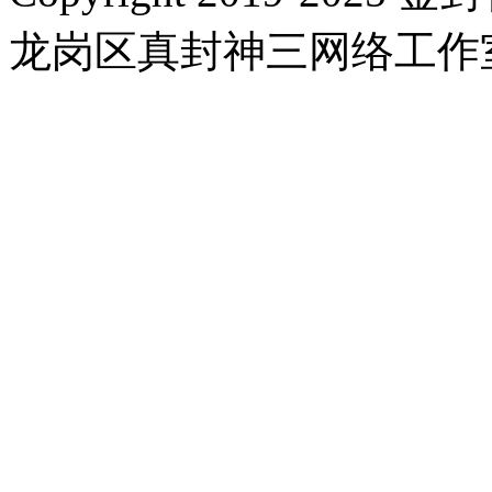
龙岗区真封神三网络工作室 |