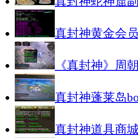
真封神蛇神窟
真封神黄金会
《真封神》周
真封神蓬莱岛bo
真封神道具商城