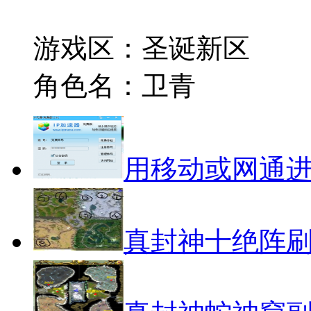
游戏区：圣诞新区
角色名：卫青
用移动或网通
真封神十绝阵