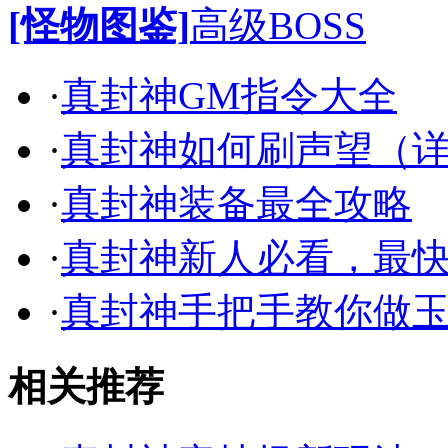
[怪物图鉴]
高级BOSS
·
真封神GM指令大全
·
真封神如何刷声望（
·
真封神装备最全攻略
·
真封神新人必看，最
·
真封神手把手教你做
相关推荐