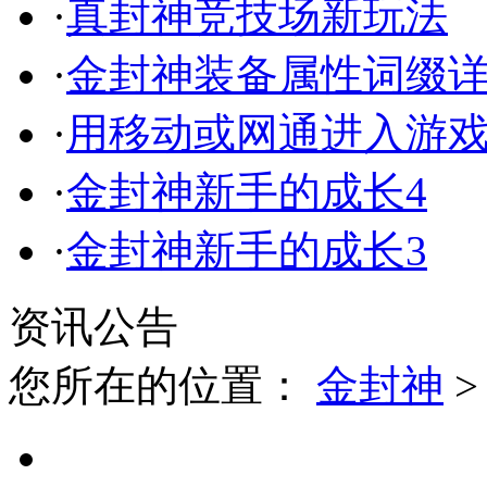
·
真封神竞技场新玩法
·
金封神装备属性词缀
·
用移动或网通进入游
·
金封神新手的成长4
·
金封神新手的成长3
资讯公告
您所在的位置：
金封神