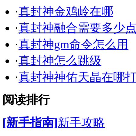
·
真封神金鸡岭在哪
·
真封神融合需要多少
·
真封神gm命令怎么用
·
真封神怎么跳级
·
真封神神佑天晶在哪
阅读排行
[新手指南]
新手攻略