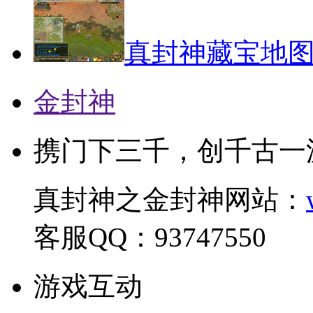
真封神藏宝地
金封神
携门下三千，创千古一
真封神之金封神网站：
客服QQ：93747550
游戏互动