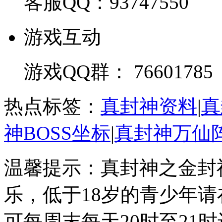
客服QQ：93747550
游戏互动
游戏QQ群： 76601785
热点标签：
真封神资料
|
真
神BOSS坐标
|
真封神万仙
温馨提示：真封神之金封
乐，低于18岁的青少年
可每周末每天20时至21