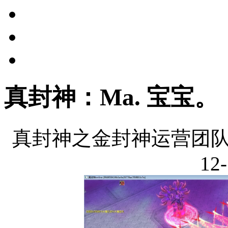
真封神：Ma. 宝宝。
真封神之金封神运营团队
12-