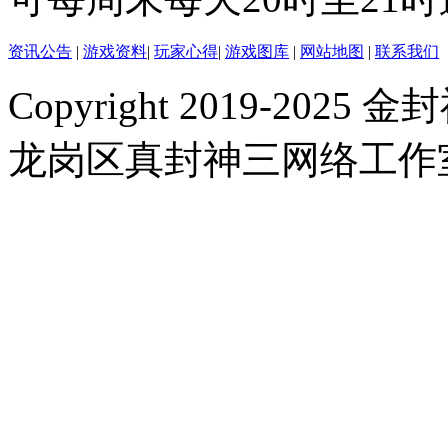
资讯公告
|
游戏资料
|
玩家心得
|
游戏图库
|
网站地图
|
联系我们
Copyright 2019-2025 金封
龙岗区真封神三网络工作室 |