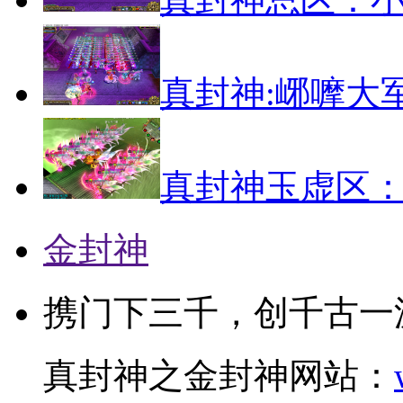
真封神:峫嚤大
真封神玉虚区
金封神
携门下三千，创千古一
真封神之金封神网站：