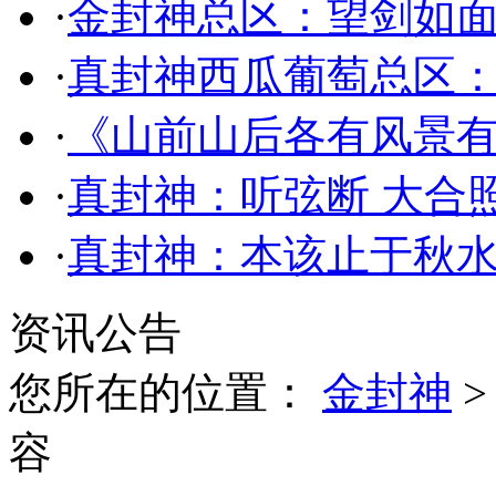
·
金封神总区：望剑如
·
真封神西瓜葡萄总区：
·
《山前山后各有风景
·
真封神：听弦断 大合
·
真封神：本该止于秋水
资讯公告
您所在的位置：
金封神
容