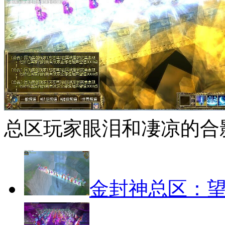
总区玩家眼泪和凄凉的合
金封神总区：