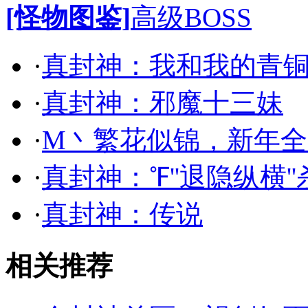
[怪物图鉴]
高级BOSS
·
真封神：我和我的青
·
真封神：邪魔十三妹
·
M丶繁花似锦，新年全
·
真封神：℉''退隐纵横'
·
真封神：传说
相关推荐