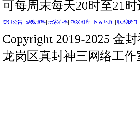
可每周末每天20时至21
资讯公告
|
游戏资料
|
玩家心得
|
游戏图库
|
网站地图
|
联系我们
Copyright 2019-2025 金封
龙岗区真封神三网络工作室 |