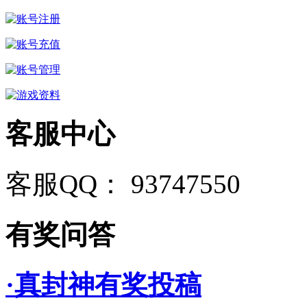
客服中心
客服QQ： 93747550
有奖问答
·真封神有奖投稿