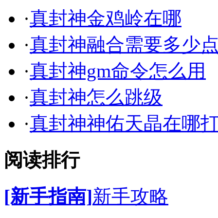
·
真封神金鸡岭在哪
·
真封神融合需要多少
·
真封神gm命令怎么用
·
真封神怎么跳级
·
真封神神佑天晶在哪
阅读排行
[新手指南]
新手攻略