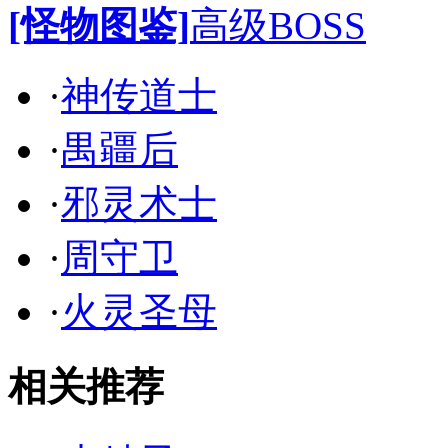
[怪物图鉴]
高级BOSS
·
神传道士
·
禺疆后
·
邪灵术士
·
周守卫
·
火灵圣母
相关推荐