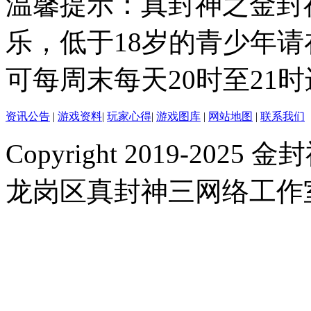
温馨提示：真封神之金封
乐，低于18岁的青少年
可每周末每天20时至21
资讯公告
|
游戏资料
|
玩家心得
|
游戏图库
|
网站地图
|
联系我们
Copyright 2019-2025 金封
龙岗区真封神三网络工作室 |