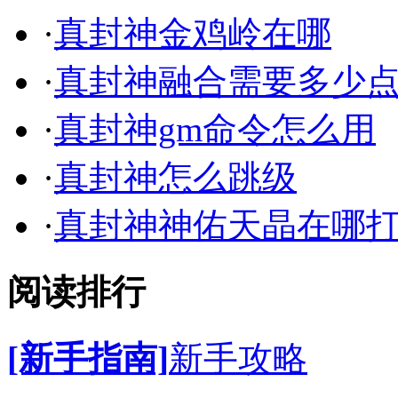
·
真封神金鸡岭在哪
·
真封神融合需要多少
·
真封神gm命令怎么用
·
真封神怎么跳级
·
真封神神佑天晶在哪
阅读排行
[新手指南]
新手攻略