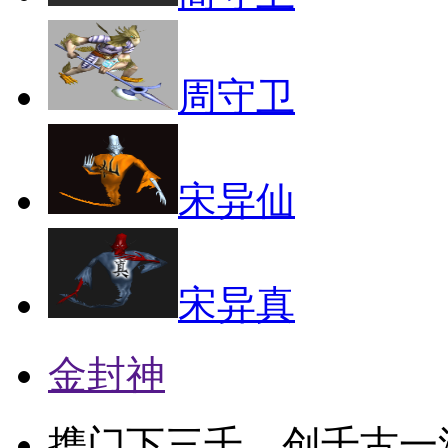
周守卫
宋异仙
宋异真
金封神
携门下三千，创千古一