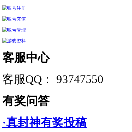
客服中心
客服QQ： 93747550
有奖问答
·真封神有奖投稿