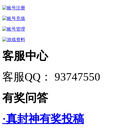
客服中心
客服QQ： 93747550
有奖问答
·真封神有奖投稿