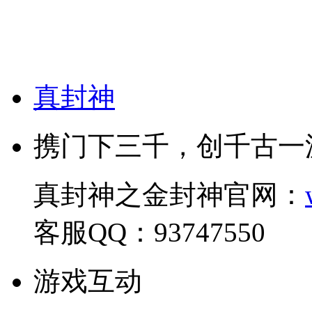
真封神
携门下三千，创千古一
真封神之金封神官网：
客服QQ：93747550
游戏互动