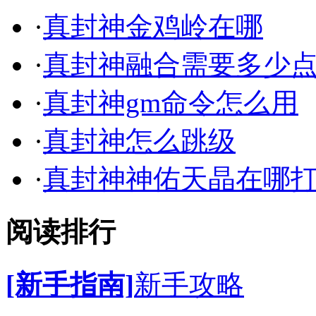
·
真封神金鸡岭在哪
·
真封神融合需要多少
·
真封神gm命令怎么用
·
真封神怎么跳级
·
真封神神佑天晶在哪
阅读排行
[新手指南]
新手攻略