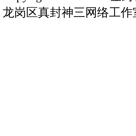
龙岗区真封神三网络工作室 |