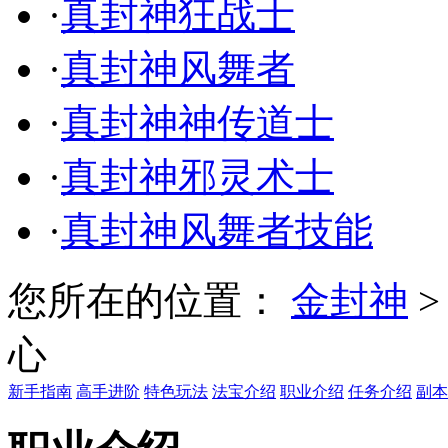
·
真封神狂战士
·
真封神风舞者
·
真封神神传道士
·
真封神邪灵术士
·
真封神风舞者技能
您所在的位置：
金封神
心
新手指南
高手进阶
特色玩法
法宝介绍
职业介绍
任务介绍
副本