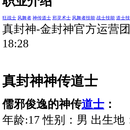
职业介绍
狂战士
风舞者
神传道士
邪灵术士
风舞者技能
战士技能
道士技
真封神-金封神官方运营团队 
18:28
真封神神传道士
儒邪俊逸的神传
道士
：
年龄:17 性别：男 出生